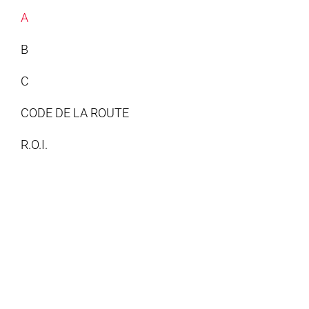
A
B
C
CODE DE LA ROUTE
R.O.I.