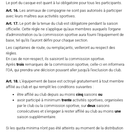
Le port du casque est quant à lui obligatoire pour tous les participants.
Art. 16.
Les animaux de compagnie ne sont pas autorisés à participer
avec leurs maîtres aux activités sportives.
Art. 17.
Le port de la tenue du club est obligatoire pendant la saison
officielle. Cette règle ne s’applique qu’aux membres auxquels l’organe
d’administration ou la commission sportive aura fourni l’équipement de
base, tel qu’ils l’auront défini pour chaque section.
Les capitaines de route, ou remplaçants, veilleront au respect des
règles.
En cas de non-respect, ils saisiront la commission sportive.
Après
trois
remarques de la commission sportive, celle-ci en informera
l’OA, qui prendra une décision pouvant aller jusqu’à l’exclusion du club.
Art. 18.
L’équipement de base est octroyé gratuitement à tout membre
affilié au club et qui remplit les conditions suivantes :
être affilié au club depuis au moins
cinq
saisons
ou
avoir participé à minimum
trente
activités sportives, organisées
par le club ou la commission sportive, sur
deux
saisons
consécutives et s’engager à rester affilié au club au moins
une
saison supplémentaire.
Si les quota minima n’ont pas été atteints au moment de la distribution