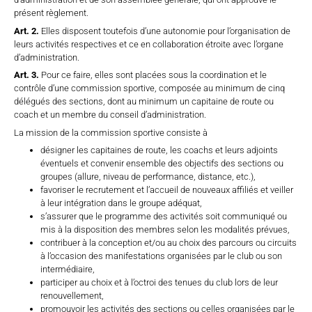
présent règlement.
Art. 2.
Elles disposent toutefois d’une autonomie pour l’organisation de
leurs activités respectives et ce en collaboration étroite avec l’organe
d’administration.
Art. 3.
Pour ce faire, elles sont placées sous la coordination et le
contrôle d’une commission sportive, composée au minimum de cinq
délégués des sections, dont au minimum un capitaine de route ou
coach et un membre du conseil d’administration.
La mission de la commission sportive consiste à
désigner les capitaines de route, les coachs et leurs adjoints
éventuels et convenir ensemble des objectifs des sections ou
groupes (allure, niveau de performance, distance, etc.),
favoriser le recrutement et l’accueil de nouveaux affiliés et veiller
à leur intégration dans le groupe adéquat,
s’assurer que le programme des activités soit communiqué ou
mis à la disposition des membres selon les modalités prévues,
contribuer à la conception et/ou au choix des parcours ou circuits
à l’occasion des manifestations organisées par le club ou son
intermédiaire,
participer au choix et à l’octroi des tenues du club lors de leur
renouvellement,
promouvoir les activités des sections ou celles organisées par le