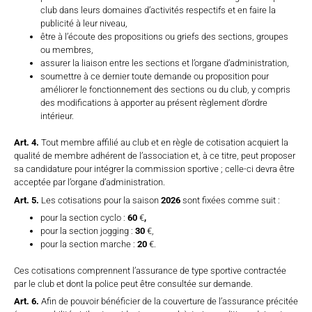
club dans leurs domaines d’activités respectifs et en faire la
publicité à leur niveau,
être à l’écoute des propositions ou griefs des sections, groupes
ou membres,
assurer la liaison entre les sections et l’organe d’administration,
soumettre à ce dernier toute demande ou proposition pour
améliorer le fonctionnement des sections ou du club, y compris
des modifications à apporter au présent règlement d’ordre
intérieur.
Art. 4.
Tout membre affilié au club et en règle de cotisation acquiert la
qualité de membre adhérent de l’association et, à ce titre, peut proposer
sa candidature pour intégrer la commission sportive ; celle-ci devra être
acceptée par l’organe d’administration.
Art. 5.
Les cotisations pour la saison
2026
sont fixées comme suit :
pour la section cyclo :
60
€
,
pour la section jogging :
30
€,
pour la section marche :
20
€.
Ces cotisations comprennent l’assurance de type sportive contractée
par le club et dont la police peut être consultée sur demande.
Art. 6.
Afin de pouvoir bénéficier de la couverture de l’assurance précitée