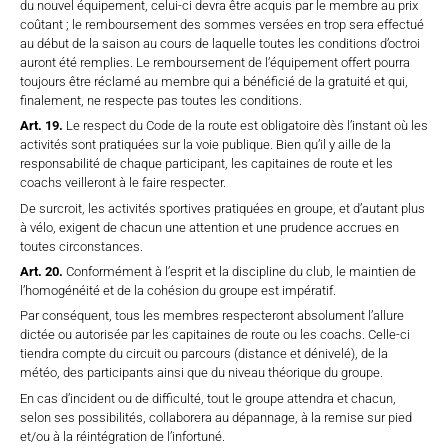
du nouvel équipement, celui-ci devra être acquis par le membre au prix
coûtant ; le remboursement des sommes versées en trop sera effectué
au début de la saison au cours de laquelle toutes les conditions d’octroi
auront été remplies. Le remboursement de l’équipement offert pourra
toujours être réclamé au membre qui a bénéficié de la gratuité et qui,
finalement, ne respecte pas toutes les conditions.
Art. 19.
Le respect du Code de la route est obligatoire dès l’instant où les
activités sont pratiquées sur la voie publique. Bien qu’il y aille de la
responsabilité de chaque participant, les capitaines de route et les
coachs veilleront à le faire respecter.
De surcroit, les activités sportives pratiquées en groupe, et d’autant plus
à vélo, exigent de chacun une attention et une prudence accrues en
toutes circonstances.
Art. 20.
Conformément à l’esprit et la discipline du club, le maintien de
l’homogénéité et de la cohésion du groupe est impératif.
Par conséquent, tous les membres respecteront absolument l’allure
dictée ou autorisée par les capitaines de route ou les coachs. Celle-ci
tiendra compte du circuit ou parcours (distance et dénivelé), de la
météo, des participants ainsi que du niveau théorique du groupe.
En cas d’incident ou de difficulté, tout le groupe attendra et chacun,
selon ses possibilités, collaborera au dépannage, à la remise sur pied
et/ou à la réintégration de l’infortuné.