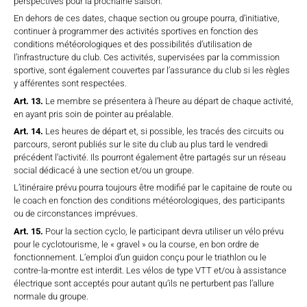
perspectives pour la prochaine saison.
En dehors de ces dates, chaque section ou groupe pourra, d’initiative,
continuer à programmer des activités sportives en fonction des
conditions météorologiques et des possibilités d’utilisation de
l’infrastructure du club. Ces activités, supervisées par la commission
sportive, sont également couvertes par l’assurance du club si les règles
y afférentes sont respectées.
Art. 13.
Le membre se présentera à l’heure au départ de chaque activité,
en ayant pris soin de pointer au préalable.
Art. 14.
Les heures de départ et, si possible, les tracés des circuits ou
parcours, seront publiés sur le site du club au plus tard le vendredi
précédent l’activité. Ils pourront également être partagés sur un réseau
social dédicacé à une section et/ou un groupe.
L’itinéraire prévu pourra toujours être modifié par le capitaine de route ou
le coach en fonction des conditions météorologiques, des participants
ou de circonstances imprévues.
Art. 15.
Pour la section cyclo, le participant devra utiliser un vélo prévu
pour le cyclotourisme, le « gravel » ou la course, en bon ordre de
fonctionnement. L’emploi d’un guidon conçu pour le triathlon ou le
contre-la-montre est interdit. Les vélos de type VTT et/ou à assistance
électrique sont acceptés pour autant qu’ils ne perturbent pas l’allure
normale du groupe.