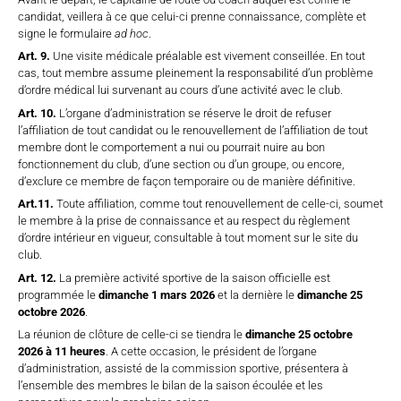
candidat, veillera à ce que celui-ci prenne connaissance, complète et
signe le formulaire
ad hoc
.
Art. 9.
Une visite médicale préalable est vivement conseillée. En tout
cas, tout membre assume pleinement la responsabilité d’un problème
d’ordre médical lui survenant au cours d’une activité avec le club.
Art. 10.
L’organe d’administration se réserve le droit de refuser
l’affiliation de tout candidat ou le renouvellement de l’affiliation de tout
membre dont le comportement a nui ou pourrait nuire au bon
fonctionnement du club, d’une section ou d’un groupe, ou encore,
d’exclure ce membre de façon temporaire ou de manière définitive.
Art.11.
Toute affiliation, comme tout renouvellement de celle-ci, soumet
le membre à la prise de connaissance et au respect du règlement
d’ordre intérieur en vigueur, consultable à tout moment sur le site du
club.
Art. 12.
La première activité sportive de la saison officielle est
programmée le
dimanche 1 mars 2026
et la dernière le
dimanche 25
octobre 2026
.
La réunion de clôture de celle-ci se tiendra le
dimanche 25 octobre
2026
à 11 heures
. A cette occasion, le président de l’organe
d’administration, assisté de la commission sportive, présentera à
l’ensemble des membres le bilan de la saison écoulée et les