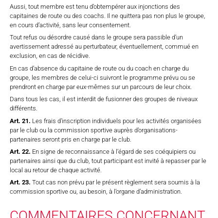
Aussi, tout membre est tenu d’obtempérer aux injonctions des
capitaines de route ou des coachs. Il ne quittera pas non plus le groupe,
en cours d’activité, sans leur consentement.
Tout refus ou désordre causé dans le groupe sera passible d’un
avertissement adressé au perturbateur, éventuellement, commué en
exclusion, en cas de récidive.
En cas d’absence du capitaine de route ou du coach en charge du
groupe, les membres de celui-ci suivront le programme prévu ou se
prendront en charge par eux-mêmes sur un parcours de leur choix.
Dans tous les cas, il est interdit de fusionner des groupes de niveaux
différents.
Art. 21.
Les frais d’inscription individuels pour les activités organisées
par le club ou la commission sportive auprès d’organisations-
partenaires seront pris en charge par le club.
Art. 22.
En signe de reconnaissance à l’égard de ses coéquipiers ou
partenaires ainsi que du club, tout participant est invité à repasser par le
local au retour de chaque activité.
Art. 23.
Tout cas non prévu par le présent règlement sera soumis à la
commission sportive ou, au besoin, à l’organe d’administration.
COMMENTAIRES CONCERNANT