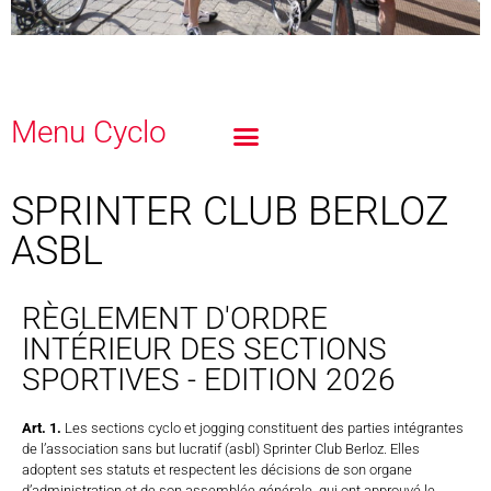
Menu Cyclo
SPRINTER CLUB BERLOZ
ASBL
RÈGLEMENT D'ORDRE
INTÉRIEUR DES SECTIONS
SPORTIVES - EDITION 2026
Art. 1.
Les sections cyclo et jogging constituent des parties intégrantes
de l’association sans but lucratif (asbl) Sprinter Club Berloz. Elles
adoptent ses statuts et respectent les décisions de son organe
d’administration et de son assemblée générale, qui ont approuvé le