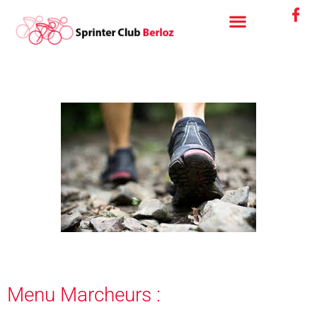
Aller
au
contenu
Menu Marcheurs :