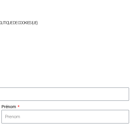
LITIQUE DE COOKIES (UE)
Prénom