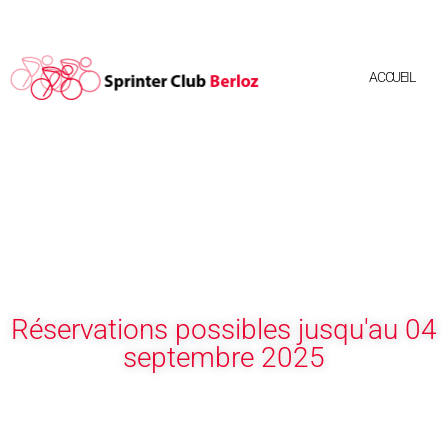
Aller
au
contenu
ACCUEIL
Réservations possibles jusqu'au 04
septembre 2025